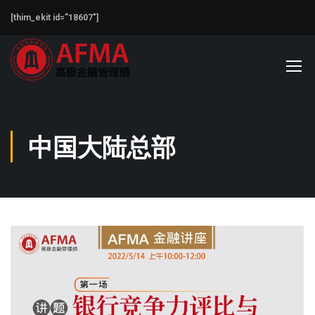
[thim_ekit id=”18607″]
中国大陆总部