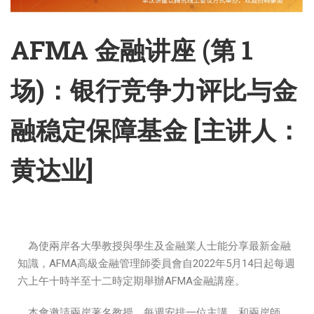
AFMA 金融讲座 (第 1
场)：银行竞争力评比与金
融稳定保障基金 [主讲人：
黄达业]
為使兩岸各大學教授與學生及金融業人士能分享最新金融
知識，AFMA高級金融管理師委員會自
2022
年5月14日起每週
六上午十時半至十二時定期舉辦AFMA金融講座。
本會邀請兩岸著名教授，每週安排一位主講，和兩岸師